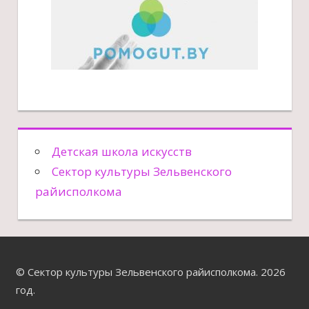
Детская школа искусств
Сектор культуры Зельвенского
райисполкома
© Сектор культуры Зельвенского райисполкома. 2026
год.