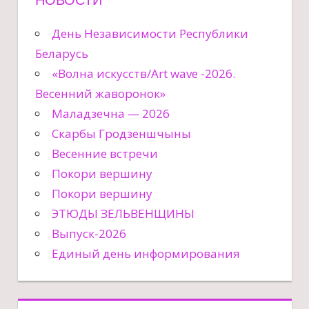
День Независимости Республики
Беларусь
«Волна искусств/Art wave -2026.
Весенний жаворонок»
Маладзечна — 2026
Скарбы Гродзеншчыны
Весенние встречи
Покори вершину
Покори вершину
ЭТЮДЫ ЗЕЛЬВЕНЩИНЫ
Выпуск-2026
Единый день информирования