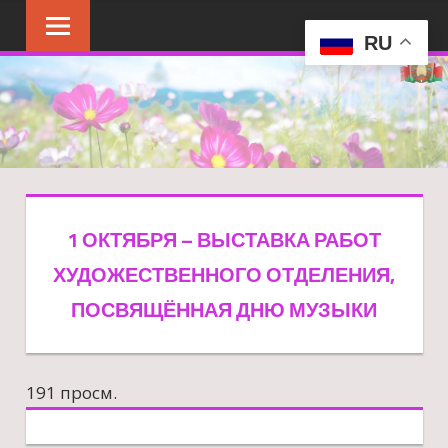
Перейти
к
RU
содержимому
1 ОКТЯБРЯ – ВЫСТАВКА РАБОТ
ХУДОЖЕСТВЕННОГО ОТДЕЛЕНИЯ,
ПОСВЯЩЁННАЯ ДНЮ МУЗЫКИ
191 просм.