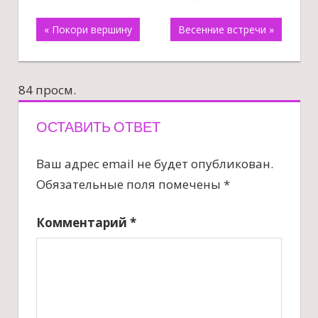
Навигация
« Покори вершину
Весенние встречи »
по
84 просм.
записям
ОСТАВИТЬ ОТВЕТ
Ваш адрес email не будет опубликован.
Обязательные поля помечены
*
Комментарий
*