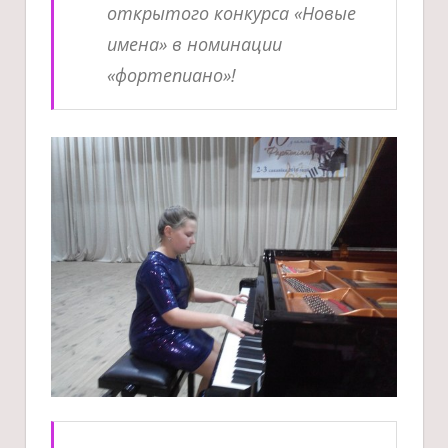
открытого конкурса «Новые
имена» в номинации
«фортепиано»!