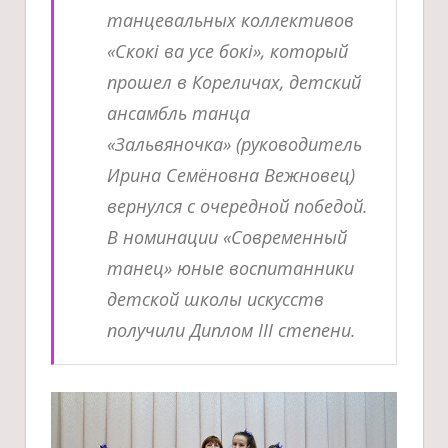
танцевальных коллективов
«Скокi ва усе бокi», который
прошел в Кореличах, детский
ансамбль танца
«Зальвяночка» (руководитель
Ирина Семёновна Вежновец)
вернулся с очередной победой.
В номинации «Современный
танец» юные воспитанники
детской школы искусств
получили Диплом III степени.