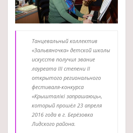
Танцевальный коллектив
«Зальвяночка» детской школы
искусств получил звание
лауреата III степени II
открытого регионального
фестиваля-конкурса
«Крышталікі запрашаюць»,
который прошёл 23 апреля
2016 года в г. Берёзовка
Лидского района.