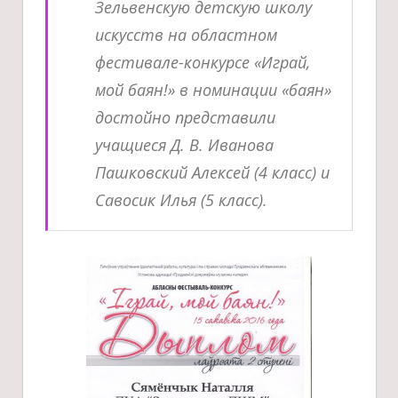
Зельвенскую детскую школу
искусств на областном
фестивале-конкурсе «Играй,
мой баян!» в номинации «баян»
достойно представили
учащиеся Д. В. Иванова
Пашковский Алексей (4 класс) и
Савосик Илья (5 класс).