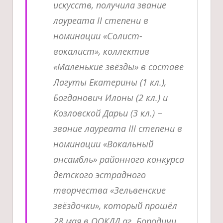
искусств, получила звание
лауреата II степени в
номинации «Солист-
вокалист», коллектив
«Маленькие звёзды» в составе
Лагуты Екатерины (1 кл.),
Богданович Илоны (2 кл.) и
Козловской Дарьи (3 кл.) −
звание лауреата III степени в
номинации «Вокальный
ансамбль» районного конкурса
детского эстрадного
творчества «Зельвенские
звёздочки», который прошёл
28 мая в ООКДД аг. Бородичи.