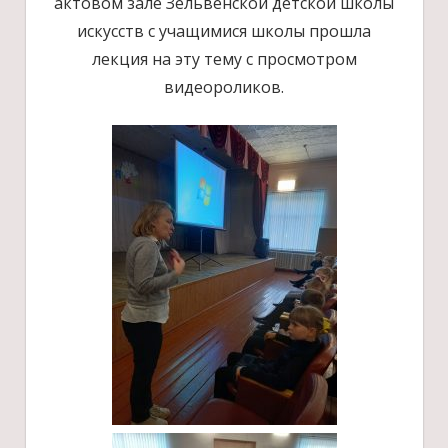
актовом зале Зельвенской детской школы
искусств с учащимися школы прошла
лекция на эту тему с просмотром
видеороликов.