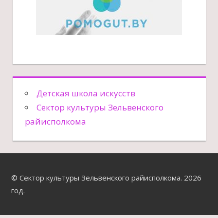
Детская школа искусств
Сектор культуры Зельвенского
райисполкома
© Сектор культуры Зельвенского райисполкома. 2026
год.