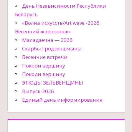
День Независимости Республики
Беларусь
«Волна искусств/Art wave -2026.
Весенний жаворонок»
Маладзечна — 2026
Скарбы Гродзеншчыны
Весенние встречи
Покори вершину
Покори вершину
ЭТЮДЫ ЗЕЛЬВЕНЩИНЫ
Выпуск-2026
Единый день информирования