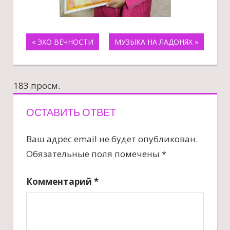
Навигация
« ЭХО ВЕЧНОСТИ
МУЗЫКА НА ЛАДОНЯХ »
по
183 просм.
записям
ОСТАВИТЬ ОТВЕТ
Ваш адрес email не будет опубликован.
Обязательные поля помечены
*
Комментарий
*