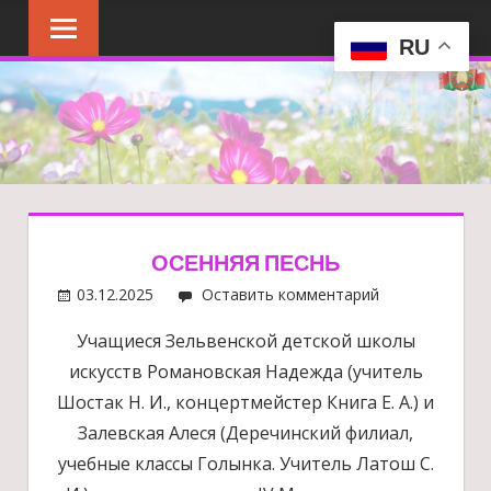
Перейти
к
RU
содержимому
ОСЕННЯЯ ПЕСНЬ
03.12.2025
Оставить комментарий
Учащиеся Зельвенской детской школы
искусств Романовская Надежда (учитель
Шостак Н. И., концертмейстер Книга Е. А.) и
Залевская Алеся (Деречинский филиал,
учебные классы Голынка. Учитель Латош С.