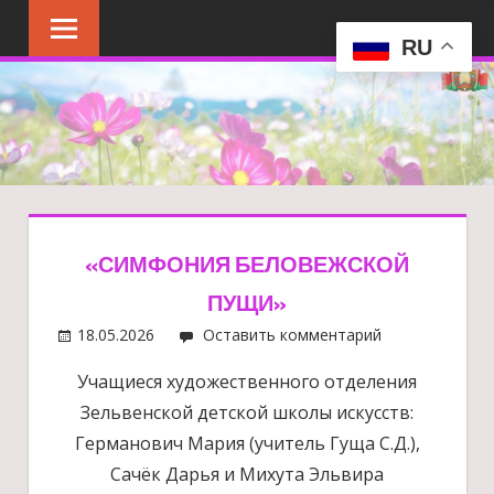
Перейти
к
RU
содержимому
«СИМФОНИЯ БЕЛОВЕЖСКОЙ
ПУЩИ»
18.05.2026
Оставить комментарий
Учащиеся художественного отделения
Зельвенской детской школы искусств:
Германович Мария (учитель Гуща С.Д.),
Сачёк Дарья и Михута Эльвира